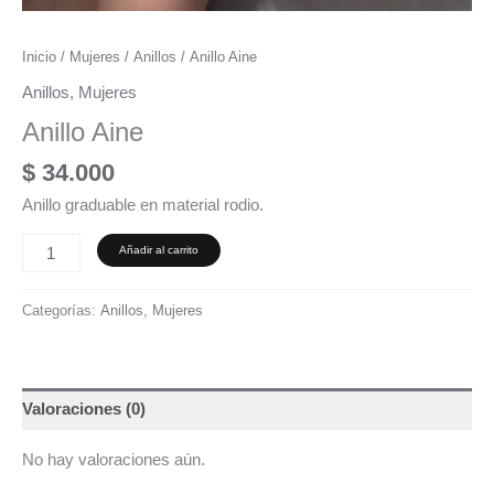
Inicio
/
Mujeres
/
Anillos
/ Anillo Aine
Anillos
,
Mujeres
Anillo Aine
$
34.000
Anillo graduable en material rodio.
Añadir al carrito
Categorías:
Anillos
,
Mujeres
Valoraciones (0)
No hay valoraciones aún.