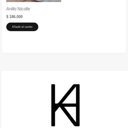
Anillo Nicolle
$
186.000
Añadir al carrito