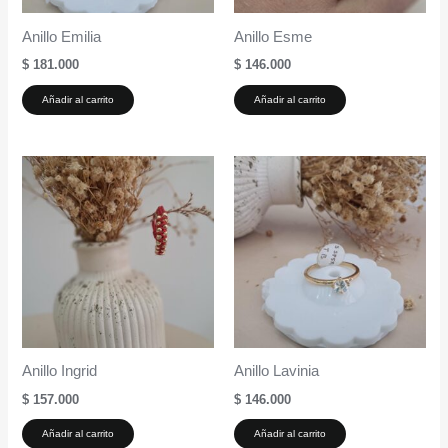
Anillo Emilia
Anillo Esme
$
181.000
$
146.000
Añadir al carrito
Añadir al carrito
Anillo Ingrid
Anillo Lavinia
$
157.000
$
146.000
Añadir al carrito
Añadir al carrito