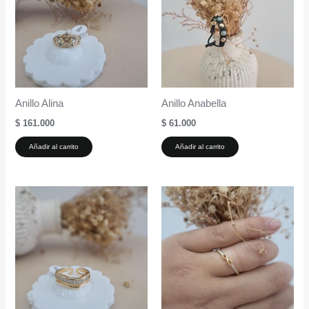
Anillo Alina
Anillo Anabella
$
161.000
$
61.000
Añadir al carrito
Añadir al carrito