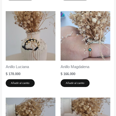
Anillo Luciana
Anillo Magdalena
$
178.000
$
166.000
Añadir al carrito
Añadir al carrito