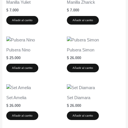
Manilla Yuliet
Manilla Zharick
$
7.000
$
7.000
Añadir al carrito
Añadir al carrito
Pulsera Nino
Pulsera Simon
$
25.000
$
26.000
Añadir al carrito
Añadir al carrito
Set Amelia
Set Diamara
$
26.000
$
26.000
Añadir al carrito
Añadir al carrito