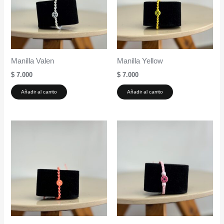
Manilla Valen
Manilla Yellow
$
7.000
$
7.000
Añadir al carrito
Añadir al carrito