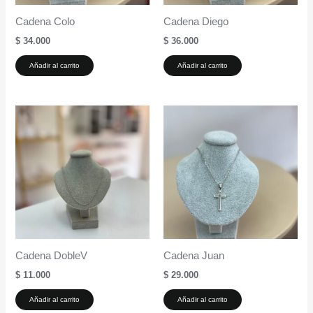
Cadena Colo
Cadena Diego
$
34.000
$
36.000
Añadir al carrito
Añadir al carrito
Cadena DobleV
Cadena Juan
$
11.000
$
29.000
Añadir al carrito
Añadir al carrito