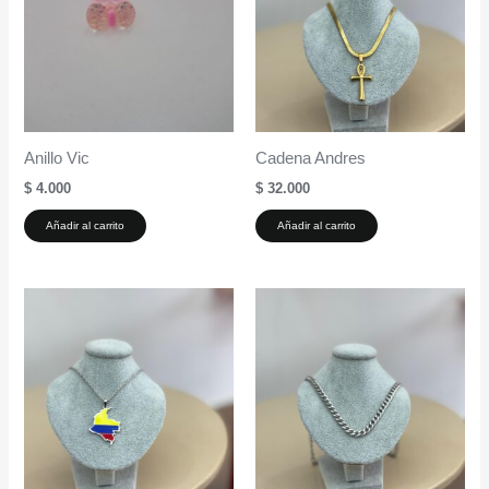
Anillo Vic
Cadena Andres
$
4.000
$
32.000
Añadir al carrito
Añadir al carrito