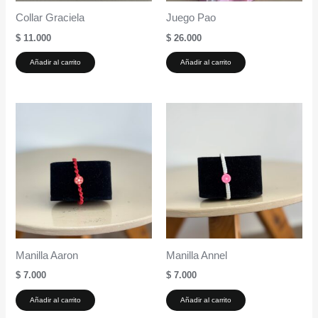
Collar Graciela
Juego Pao
$
11.000
$
26.000
Añadir al carrito
Añadir al carrito
Manilla Aaron
Manilla Annel
$
7.000
$
7.000
Añadir al carrito
Añadir al carrito