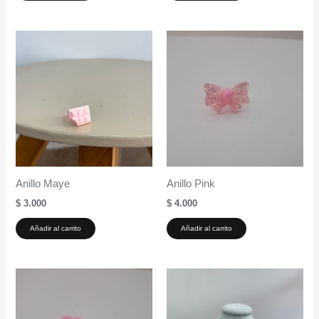
Anillo Maye
Anillo Pink
$
3.000
$
4.000
Añadir al carrito
Añadir al carrito