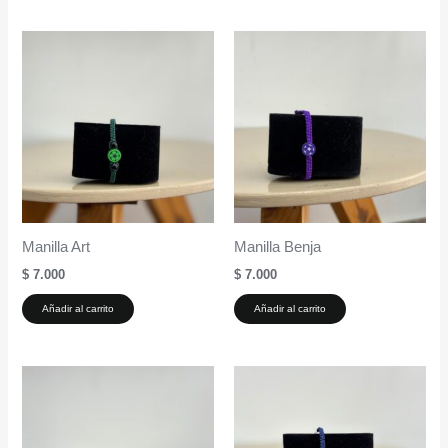
Manilla Art
Manilla Benja
$
7.000
$
7.000
Añadir al carrito
Añadir al carrito