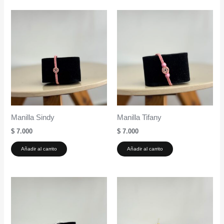
Manilla Sindy
Manilla Tifany
$
7.000
$
7.000
Añadir al carrito
Añadir al carrito