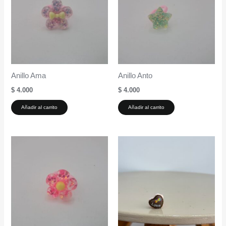
Anillo Ama
Anillo Anto
$
4.000
$
4.000
Añadir al carrito
Añadir al carrito