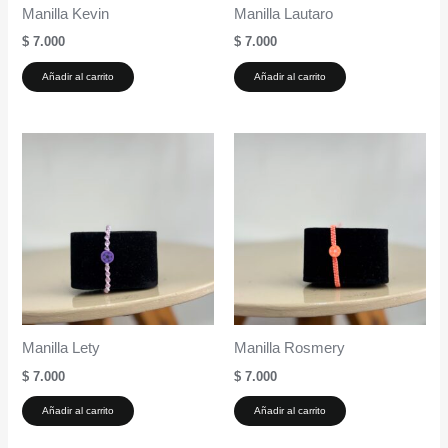
Manilla Kevin
Manilla Lautaro
$
7.000
$
7.000
Añadir al carrito
Añadir al carrito
Manilla Lety
Manilla Rosmery
$
7.000
$
7.000
Añadir al carrito
Añadir al carrito