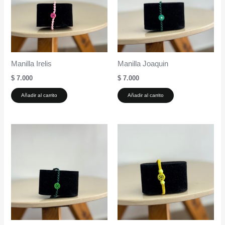
Manilla Irelis
Manilla Joaquin
$
7.000
$
7.000
Añadir al carrito
Añadir al carrito