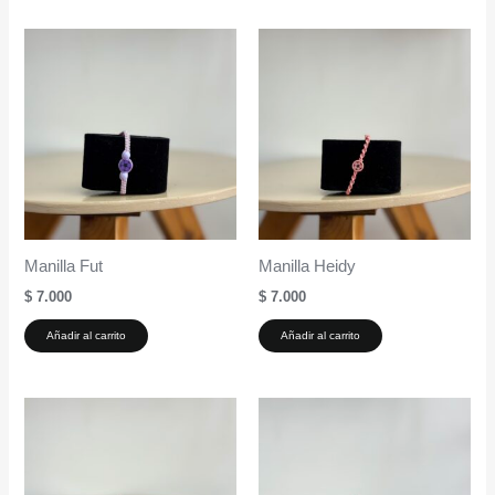
Manilla Fut
Manilla Heidy
$
7.000
$
7.000
Añadir al carrito
Añadir al carrito