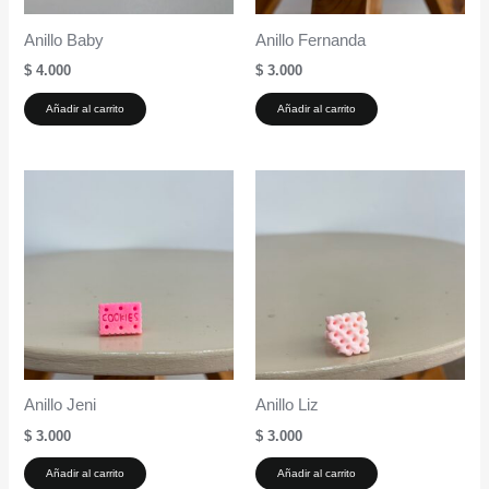
Anillo Baby
Anillo Fernanda
$
4.000
$
3.000
Añadir al carrito
Añadir al carrito
Anillo Jeni
Anillo Liz
$
3.000
$
3.000
Añadir al carrito
Añadir al carrito