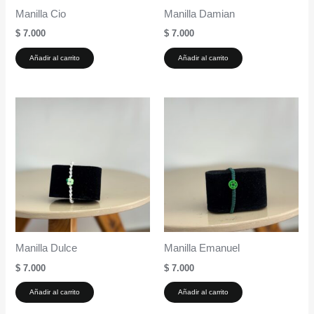
Manilla Cio
Manilla Damian
$
7.000
$
7.000
Añadir al carrito
Añadir al carrito
Manilla Dulce
Manilla Emanuel
$
7.000
$
7.000
Añadir al carrito
Añadir al carrito