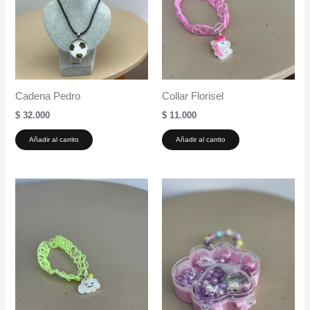
Cadena Pedro
Collar Florisel
$
32.000
$
11.000
Añadir al carrito
Añadir al carrito