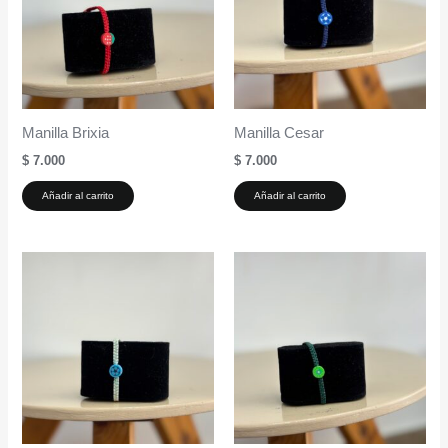
Manilla Brixia
Manilla Cesar
$
7.000
$
7.000
Añadir al carrito
Añadir al carrito