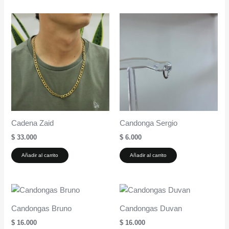
Cadena Zaid
Candonga Sergio
$
33.000
$
6.000
Añadir al carrito
Añadir al carrito
Candongas Bruno
Candongas Duvan
$
16.000
$
16.000