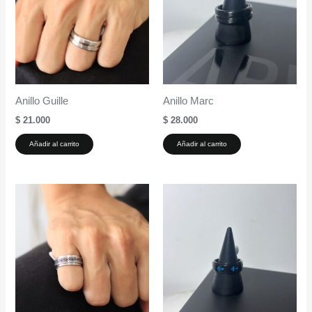
Anillo Guille
Anillo Marc
$
21.000
$
28.000
Añadir al carrito
Añadir al carrito