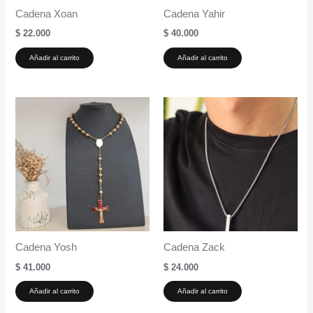
Cadena Xoan
Cadena Yahir
$
22.000
$
40.000
Añadir al carrito
Añadir al carrito
Cadena Yosh
Cadena Zack
$
41.000
$
24.000
Añadir al carrito
Añadir al carrito