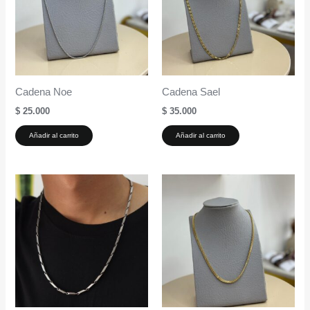
Cadena Noe
Cadena Sael
$
25.000
$
35.000
Añadir al carrito
Añadir al carrito