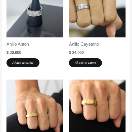
Anillo Anton
Anillo Cayetano
$
30.000
$
24.000
Añadir al carrito
Añadir al carrito