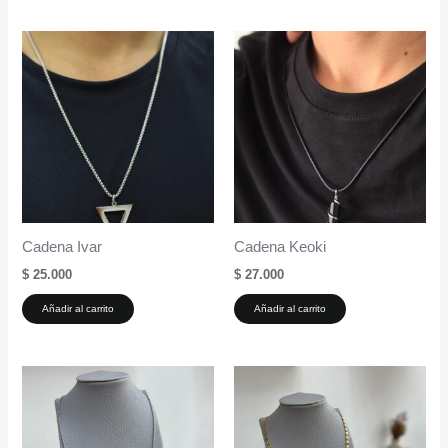
Cadena Ivar
Cadena Keoki
$
25.000
$
27.000
Añadir al carrito
Añadir al carrito