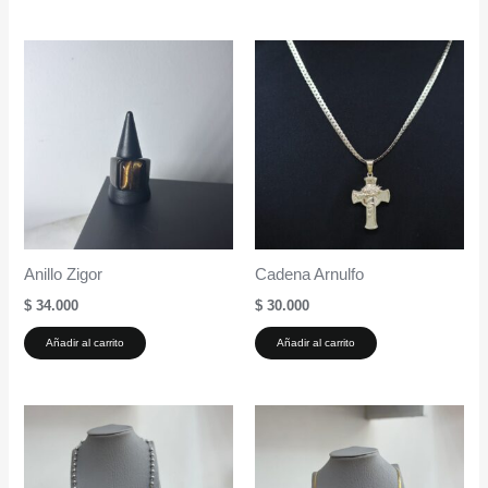
Anillo Zigor
Cadena Arnulfo
$
34.000
$
30.000
Añadir al carrito
Añadir al carrito