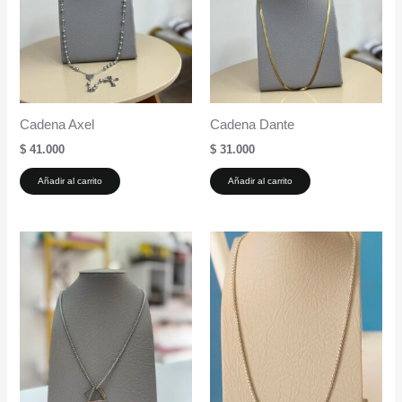
Cadena Axel
Cadena Dante
$
41.000
$
31.000
Añadir al carrito
Añadir al carrito