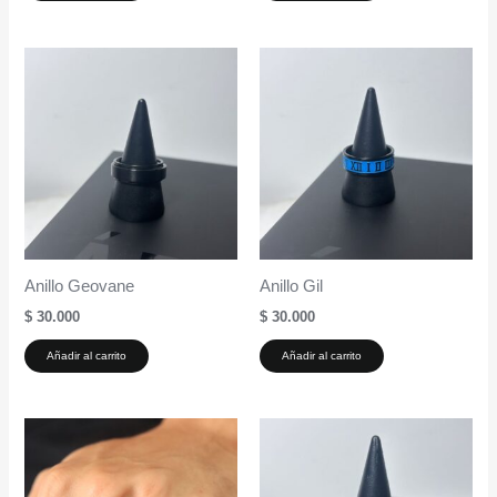
Anillo Geovane
Anillo Gil
$
30.000
$
30.000
Añadir al carrito
Añadir al carrito