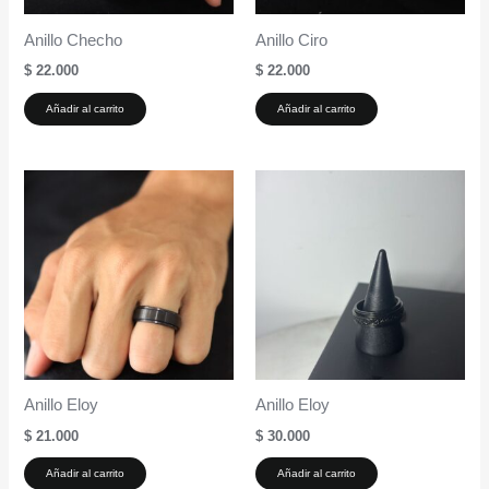
Anillo Checho
Anillo Ciro
$
22.000
$
22.000
Añadir al carrito
Añadir al carrito
Anillo Eloy
Anillo Eloy
$
21.000
$
30.000
Añadir al carrito
Añadir al carrito