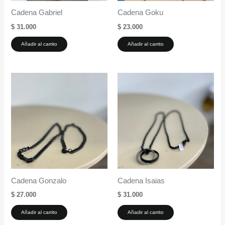
Cadena Gabriel
Cadena Goku
$
31.000
$
23.000
Añadir al carrito
Añadir al carrito
Cadena Gonzalo
Cadena Isaias
$
27.000
$
31.000
Añadir al carrito
Añadir al carrito