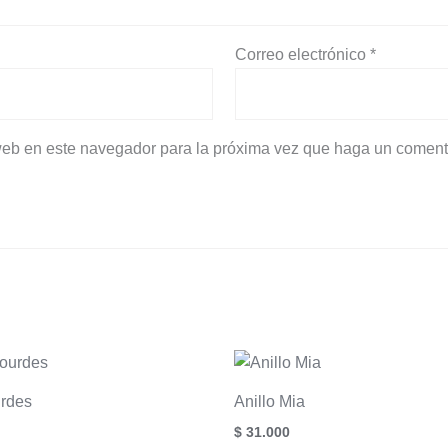
Correo electrónico
*
 web en este navegador para la próxima vez que haga un coment
urdes
Anillo Mia
$
31.000