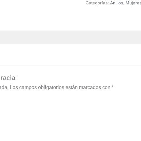
Categorías:
Anillos
,
Mujere
gracia”
ada.
Los campos obligatorios están marcados con
*