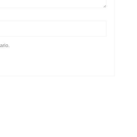
ario.