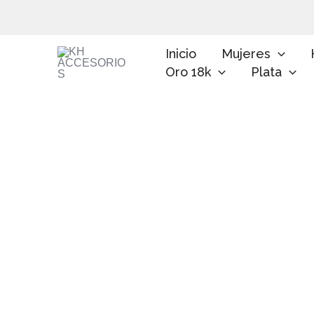
Ir
al
contenido
Inicio
Mujeres
Oro 18k
Plata