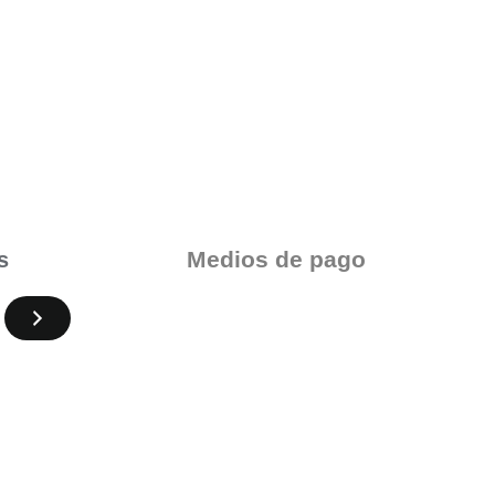
Medios de pago
s