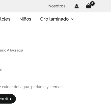
Nosotros
lojes
Niños
Oro laminado
nillo Altagracia
a
te cuidar del agua, perfume y cremas.
arrito