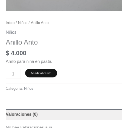
Inicio
/
Niños
/ Anillo Anto
Niños
Anillo Anto
$
4.000
Anillo para niña en pasta.
Añadir al carrito
Categoría:
Niños
Valoraciones (0)
No hay valoraciones aún.