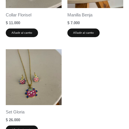
Collar Florisel
Manilla Benja
$
11.000
$
7.000
Añadir al carrito
Añadir al carrito
Set Gloria
$
26.000