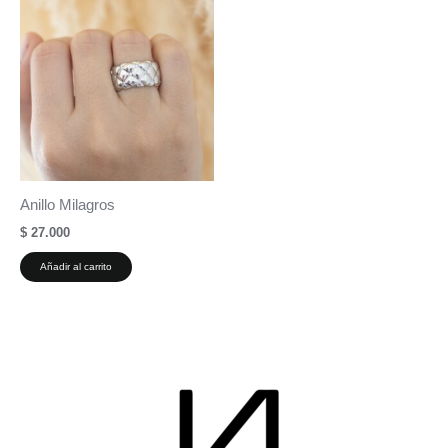
Anillo Milagros
$
27.000
Añadir al carrito