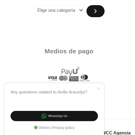
Medios de pago
Any questions related to Anillo Aracelys?
WhatsApp Us
Online | Privacy policy
Copyright 2024 KH Accesorios. Desarrollado por
WCC Agencia