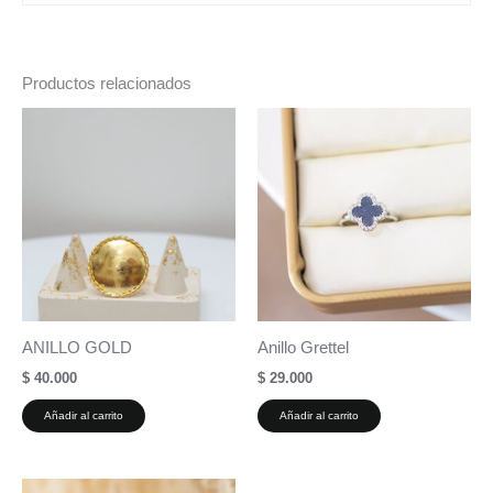
Productos relacionados
ANILLO GOLD
Anillo Grettel
$
40.000
$
29.000
Añadir al carrito
Añadir al carrito