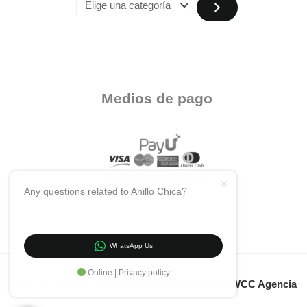
Medios de pago
Any questions related to Anillo Chica?
WhatsApp Us
Online | Privacy policy
Copyright 2024 KH Accesorios. Desarrollado por
WCC Agencia