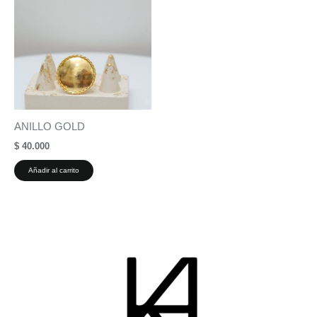
ANILLO GOLD
$
40.000
Añadir al carrito