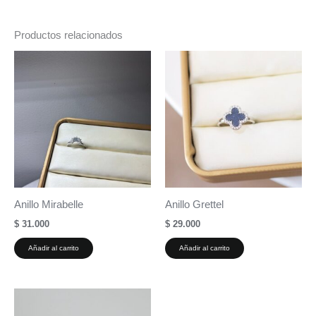
Productos relacionados
Anillo Mirabelle
Anillo Grettel
$
31.000
$
29.000
Añadir al carrito
Añadir al carrito