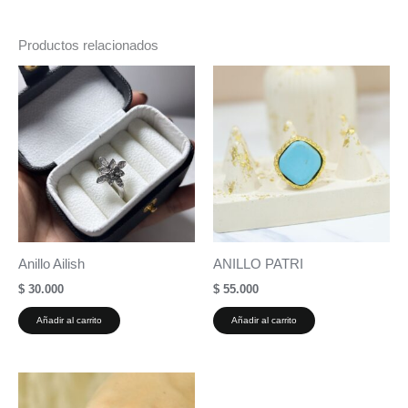
Productos relacionados
Anillo Ailish
ANILLO PATRI
$
30.000
$
55.000
Añadir al carrito
Añadir al carrito