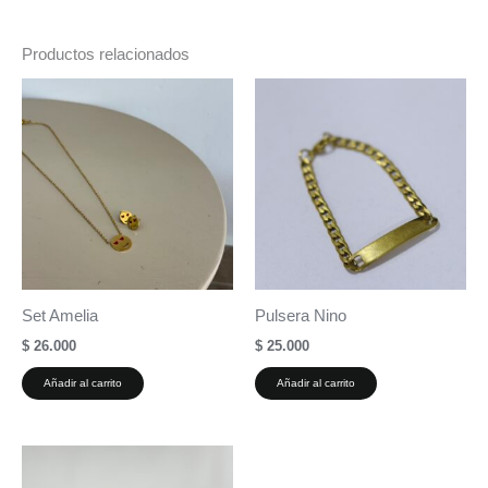
Productos relacionados
Set Amelia
Pulsera Nino
$
26.000
$
25.000
Añadir al carrito
Añadir al carrito