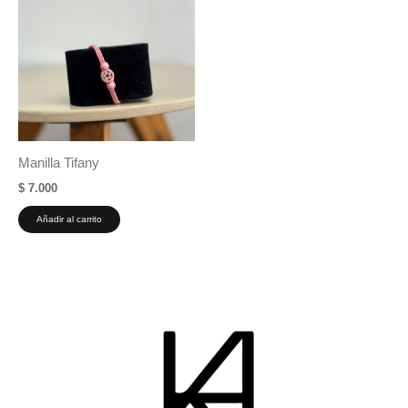
Manilla Tifany
$
7.000
Añadir al carrito