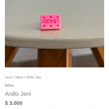
Inicio
/
Niños
/ Anillo Jeni
Niños
Anillo Jeni
$
3.000