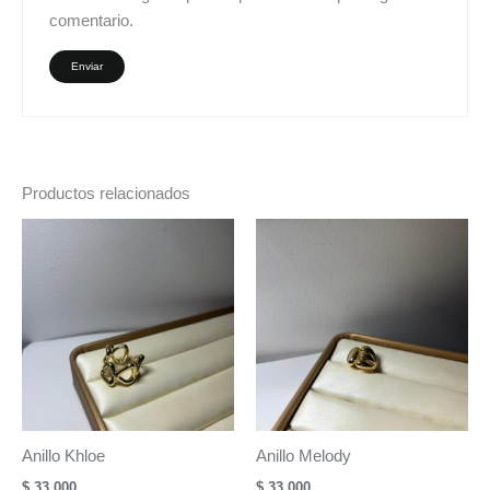
comentario.
Productos relacionados
Anillo Khloe
Anillo Melody
$
33.000
$
33.000