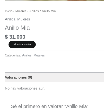
Inicio
/
Mujeres
/
Anillos
/ Anillo Mia
Anillos
,
Mujeres
Anillo Mia
$
31.000
Añadir al carrito
Categorías:
Anillos
,
Mujeres
Valoraciones (0)
No hay valoraciones aún.
Sé el primero en valorar “Anillo Mia”