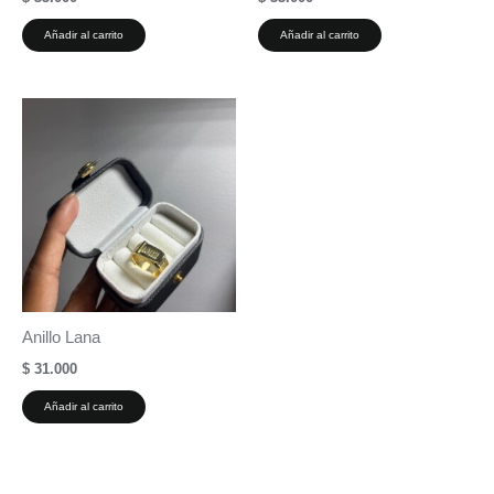
Añadir al carrito
Añadir al carrito
Anillo Lana
$
31.000
Añadir al carrito