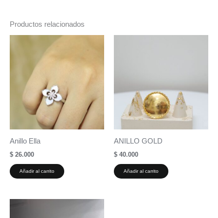
Productos relacionados
Anillo Ella
ANILLO GOLD
$
26.000
$
40.000
Añadir al carrito
Añadir al carrito