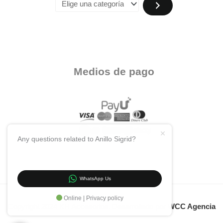
Medios de pago
Any questions related to Anillo Sigrid?
WhatsApp Us
Online | Privacy policy
Copyright 2024 KH Accesorios. Desarrollado por
WCC Agencia