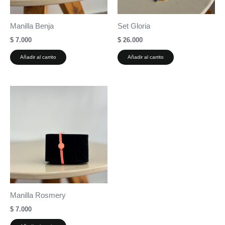
Manilla Benja
Set Gloria
$
7.000
$
26.000
Añadir al carrito
Añadir al carrito
Manilla Rosmery
$
7.000