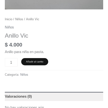
Inicio
/
Niños
/ Anillo Vic
Niños
Anillo Vic
$
4.000
Anillo para niña en pasta.
Añadir al carrito
Categoría:
Niños
Valoraciones (0)
No hay valoraciones aún.