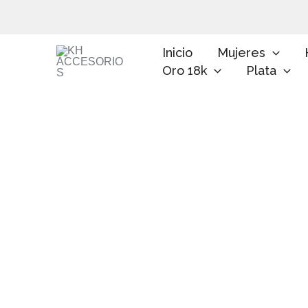
Ir
al
contenido
Inicio
Mujeres
Oro 18k
Plata