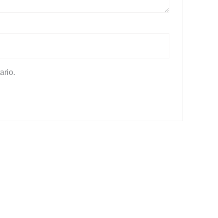
ario.