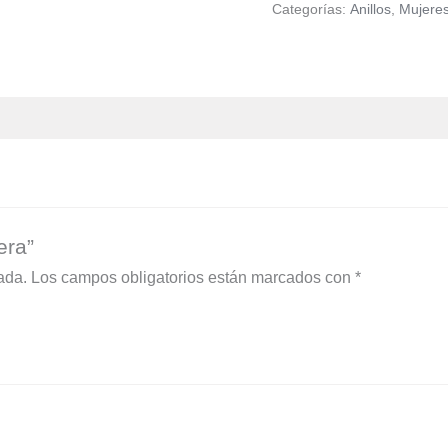
Categorías:
Anillos
,
Mujere
era”
ada.
Los campos obligatorios están marcados con
*