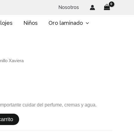
Nosotros
lojes
Niños
Oro laminado
nillo Xaviera
 importante cuidar del perfume, cremas y agua.
arrito