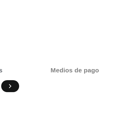
Medios de pago
s