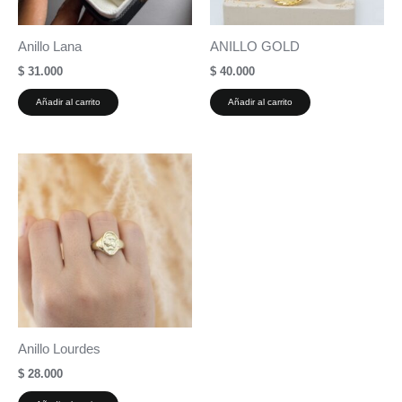
Anillo Lana
ANILLO GOLD
$
31.000
$
40.000
Añadir al carrito
Añadir al carrito
Anillo Lourdes
$
28.000