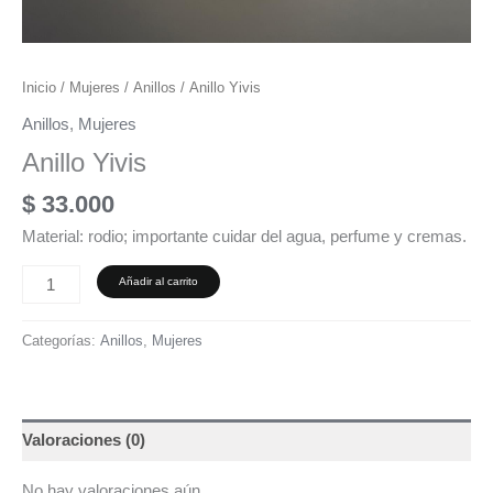
Inicio
/
Mujeres
/
Anillos
/ Anillo Yivis
Anillos
,
Mujeres
Anillo Yivis
$
33.000
Material: rodio; importante cuidar del agua, perfume y cremas.
Añadir al carrito
Categorías:
Anillos
,
Mujeres
Valoraciones (0)
No hay valoraciones aún.