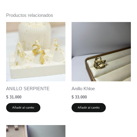
Productos relacionados
ANILLO SERPIENTE
Anillo Khloe
$
31.000
$
33.000
Añadir al carrito
Añadir al carrito