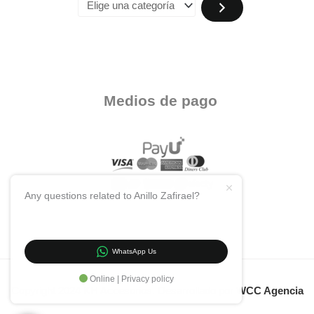
Medios de pago
Any questions related to Anillo Zafirael?
WhatsApp Us
Online | Privacy policy
Copyright 2024 KH Accesorios. Desarrollado por
WCC Agencia