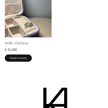
Anillo Vianeyra
$
31.000
Añadir al carrito