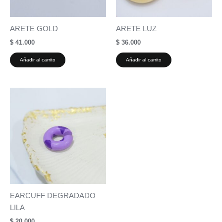
ARETE GOLD
ARETE LUZ
$
41.000
$
36.000
Añadir al carrito
Añadir al carrito
EARCUFF DEGRADADO
LILA
$
20.000