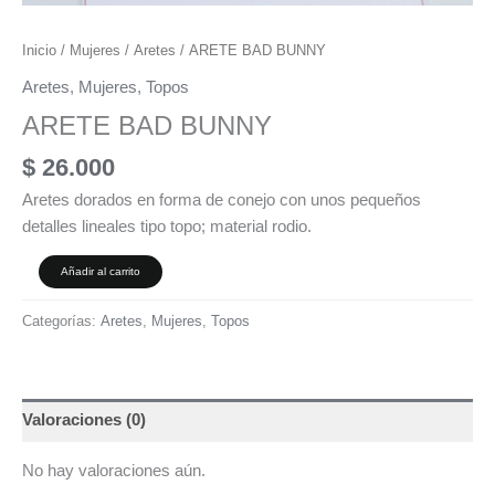
Inicio
/
Mujeres
/
Aretes
/ ARETE BAD BUNNY
Aretes
,
Mujeres
,
Topos
ARETE BAD BUNNY
$
26.000
Aretes dorados en forma de conejo con unos pequeños
detalles lineales tipo topo; material rodio.
Añadir al carrito
Categorías:
Aretes
,
Mujeres
,
Topos
Valoraciones (0)
No hay valoraciones aún.