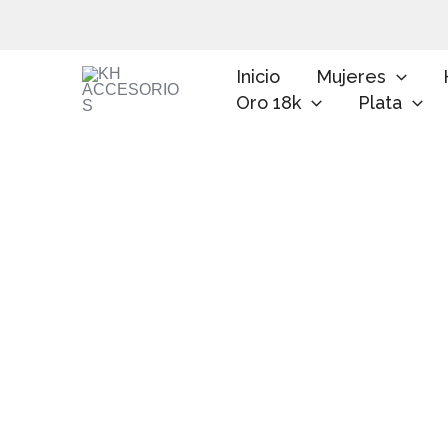
Ir
al
contenido
Inicio
Mujeres
Oro 18k
Plata