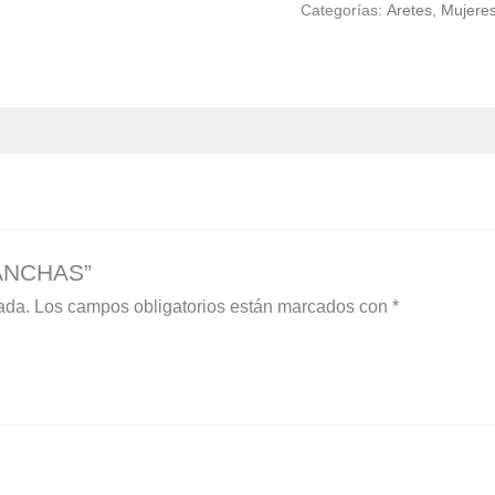
Categorías:
Aretes
,
Mujere
MANCHAS”
ada.
Los campos obligatorios están marcados con
*