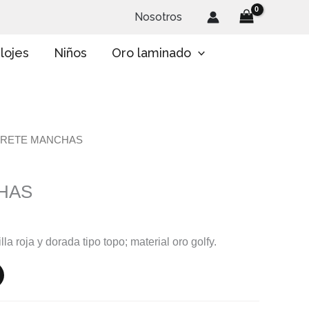
Nosotros
lojes
Niños
Oro laminado
ARETE MANCHAS
HAS
la roja y dorada tipo topo; material oro golfy.