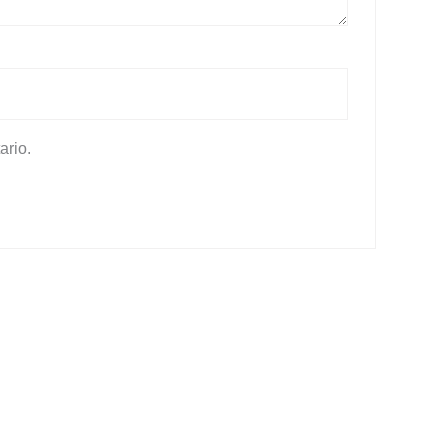
ario.