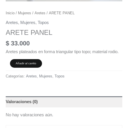
Inicio
/
Mujeres
/
Aretes
/ ARETE PANEL
Aretes
,
Mujeres
,
Topos
ARETE PANEL
$
33.000
Aretes plateados en forma triangular tipo topo; material rodio.
Añadir al carrito
Categorías:
Aretes
,
Mujeres
,
Topos
Valoraciones (0)
No hay valoraciones aún.