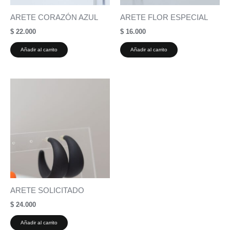
ARETE CORAZÓN AZUL
ARETE FLOR ESPECIAL
$
22.000
$
16.000
Añadir al carrito
Añadir al carrito
ARETE SOLICITADO
$
24.000
Añadir al carrito