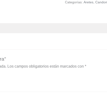
Categorías:
Aretes
,
Candon
ra”
ada.
Los campos obligatorios están marcados con
*