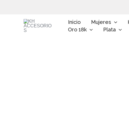
Ir
al
contenido
Inicio
Mujeres
Oro 18k
Plata