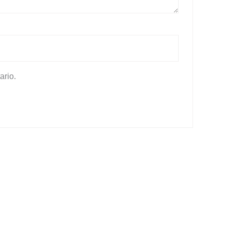
ario.