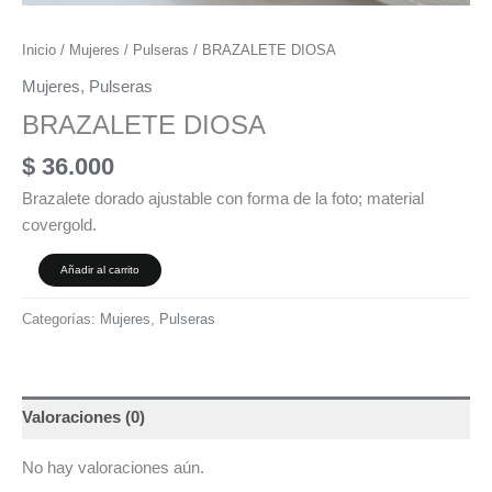
Inicio
/
Mujeres
/
Pulseras
/ BRAZALETE DIOSA
Mujeres
,
Pulseras
BRAZALETE DIOSA
$
36.000
Brazalete dorado ajustable con forma de la foto; material
covergold.
Añadir al carrito
Categorías:
Mujeres
,
Pulseras
Valoraciones (0)
No hay valoraciones aún.