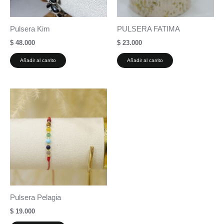
Pulsera Kim
PULSERA FATIMA
$
48.000
$
23.000
Añadir al carrito
Añadir al carrito
Pulsera Pelagia
$
19.000