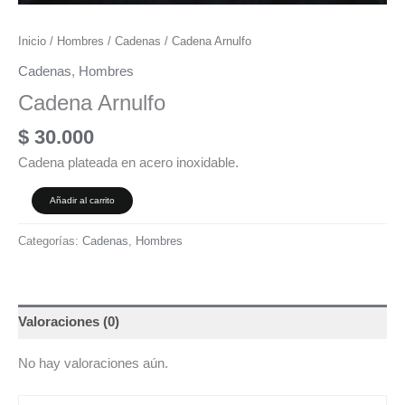
Inicio
/
Hombres
/
Cadenas
/ Cadena Arnulfo
Cadenas
,
Hombres
Cadena Arnulfo
$
30.000
Cadena plateada en acero inoxidable.
Añadir al carrito
Categorías:
Cadenas
,
Hombres
Valoraciones (0)
No hay valoraciones aún.