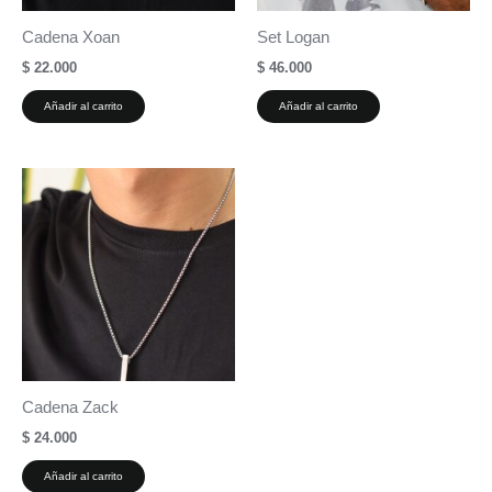
Cadena Xoan
Set Logan
$
22.000
$
46.000
Añadir al carrito
Añadir al carrito
Cadena Zack
$
24.000
Añadir al carrito