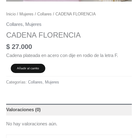
Inicio
/
Mujeres
/
Collares
/ CADENA FLORENCIA
Collares
,
Mujeres
CADENA FLORENCIA
$
27.000
Cadena plateada en acero con dije en rodio de la letra F.
Añadir al carrito
Categorías:
Collares
,
Mujeres
Valoraciones (0)
No hay valoraciones aún.