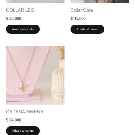
COLLAR LEO
Collar Cora
$
25.000
$
41.000
Añadir al carrito
Añadir al carrito
CADENA XIMENA
$
24.000
Añadir al carrito