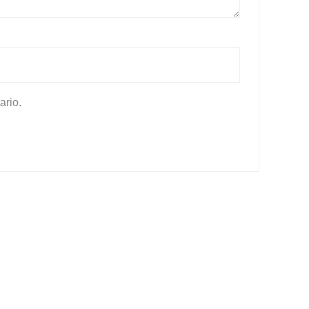
ario.