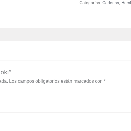
Categorías:
Cadenas
,
Hom
oki”
ada.
Los campos obligatorios están marcados con
*