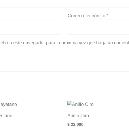
Correo electrónico
*
 web en este navegador para la próxima vez que haga un coment
yetano
Anillo Ciro
$
22.000