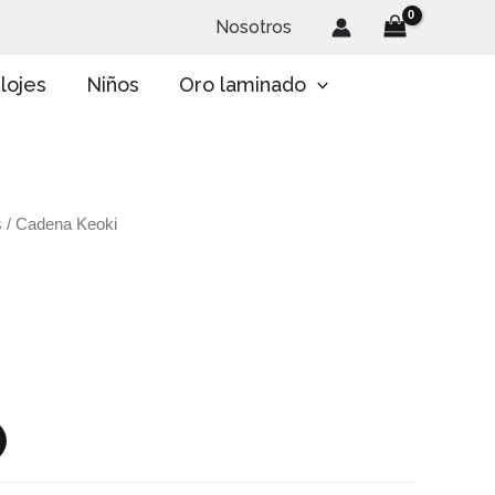
Nosotros
lojes
Niños
Oro laminado
s
/ Cadena Keoki