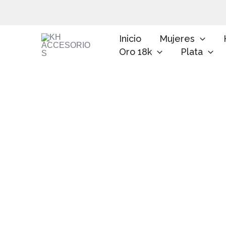
Ir
al
contenido
Inicio
Mujeres
Oro 18k
Plata