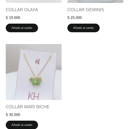
COLLAR OLAYA
COLLAR GEMINIS
$
19.000
$
25.000
Añadir al carrito
Añadir al carrito
COLLAR MARI BICHE
$
30.000
Añadir al carrito