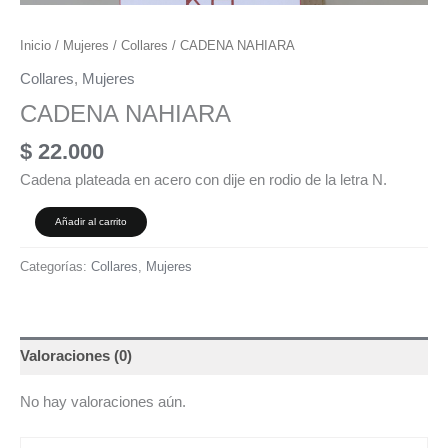
Inicio
/
Mujeres
/
Collares
/ CADENA NAHIARA
Collares
,
Mujeres
CADENA NAHIARA
$
22.000
Cadena plateada en acero con dije en rodio de la letra N.
Añadir al carrito
Categorías:
Collares
,
Mujeres
Valoraciones (0)
No hay valoraciones aún.