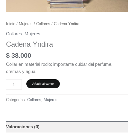
Inicio
/
Mujeres
/
Collares
/ Cadena Yndira
Collares
,
Mujeres
Cadena Yndira
$
38.000
Collar en material rodio; importante cuidar del perfume,
cremas y agua.
Añadir al carrito
Categorías:
Collares
,
Mujeres
Valoraciones (0)