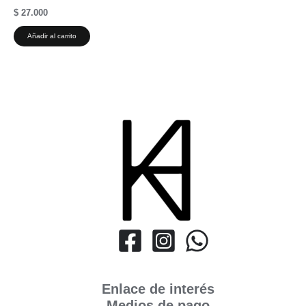
$
27.000
Añadir al carrito
Enlace de interés
Medios de pago