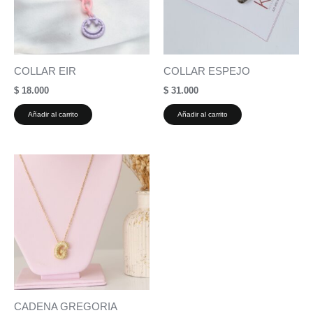
COLLAR EIR
COLLAR ESPEJO
$
18.000
$
31.000
Añadir al carrito
Añadir al carrito
CADENA GREGORIA