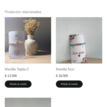
Productos relacionados
Manilla Tejida C
Manilla Nori
$
13.500
$
18.500
Añadir al carrito
Añadir al carrito