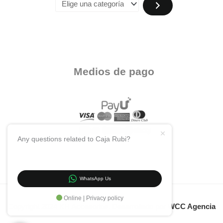
Medios de pago
Any questions related to Caja Rubi?
WhatsApp Us
Online | Privacy policy
Copyright 2024 KH Accesorios. Desarrollado por
WCC Agencia