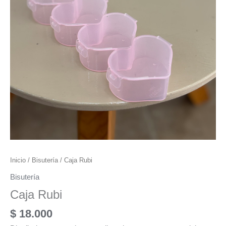
Inicio
/
Bisutería
/ Caja Rubi
Bisutería
Caja Rubi
$
18.000