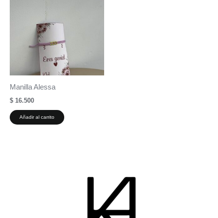
Manilla Alessa
$
16.500
Añadir al carrito