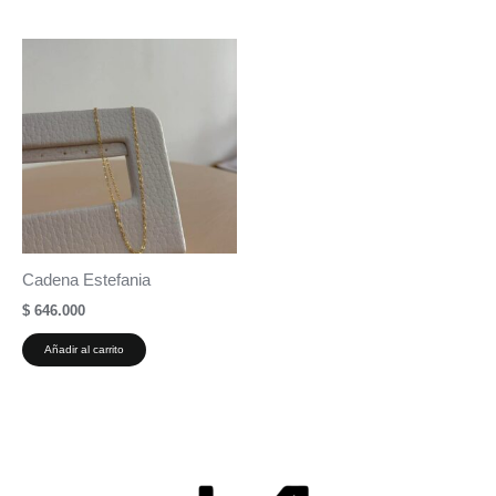
Cadena Estefania
$
646.000
Añadir al carrito