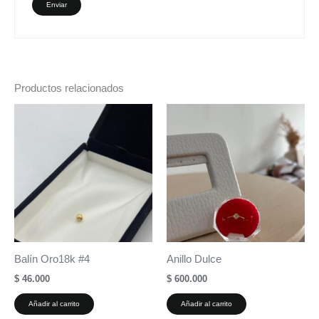
Productos relacionados
Balín Oro18k #4
Anillo Dulce
$
46.000
$
600.000
Añadir al carrito
Añadir al carrito