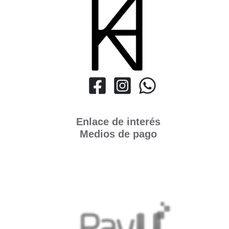
Enlace de interés
Medios de pago