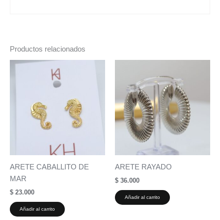
Productos relacionados
ARETE CABALLITO DE
ARETE RAYADO
MAR
$
36.000
$
23.000
Añadir al carrito
Añadir al carrito