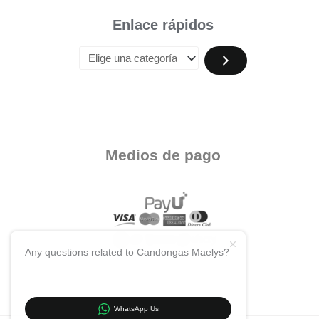
Enlace rápidos
Medios de pago
Any questions related to Candongas Maelys?
WhatsApp Us