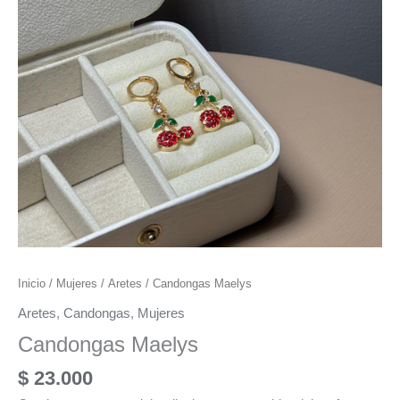
Inicio
/
Mujeres
/
Aretes
/ Candongas Maelys
Aretes
,
Candongas
,
Mujeres
Candongas Maelys
$
23.000