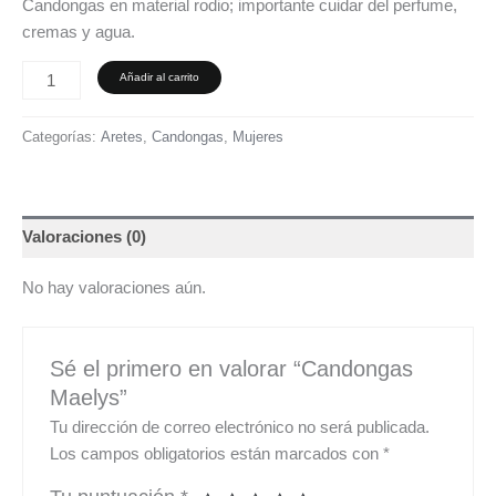
Candongas en material rodio; importante cuidar del perfume,
cremas y agua.
Añadir al carrito
Categorías:
Aretes
,
Candongas
,
Mujeres
Valoraciones (0)
No hay valoraciones aún.
Sé el primero en valorar “Candongas
Maelys”
Tu dirección de correo electrónico no será publicada.
Los campos obligatorios están marcados con
*