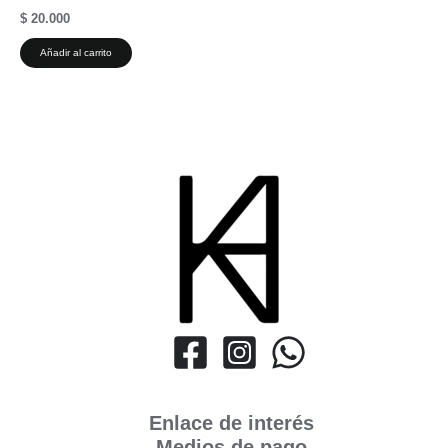
$
20.000
Añadir al carrito
Enlace de interés
Medios de pago