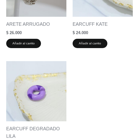
ARETE ARRUGADO
EARCUFF KATE
$
26.000
$
24.000
Añadir al carrito
Añadir al carrito
EARCUFF DEGRADADO
LILA