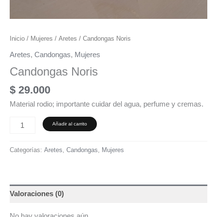
Inicio
/
Mujeres
/
Aretes
/ Candongas Noris
Aretes
,
Candongas
,
Mujeres
Candongas Noris
$
29.000
Material rodio; importante cuidar del agua, perfume y cremas.
Añadir al carrito
Categorías:
Aretes
,
Candongas
,
Mujeres
Valoraciones (0)
No hay valoraciones aún.