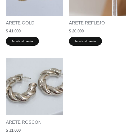
ARETE GOLD
ARETE REFLEJO
$
41.000
$
26.000
Añadir al carrito
Añadir al carrito
ARETE ROSCON
$
31.000