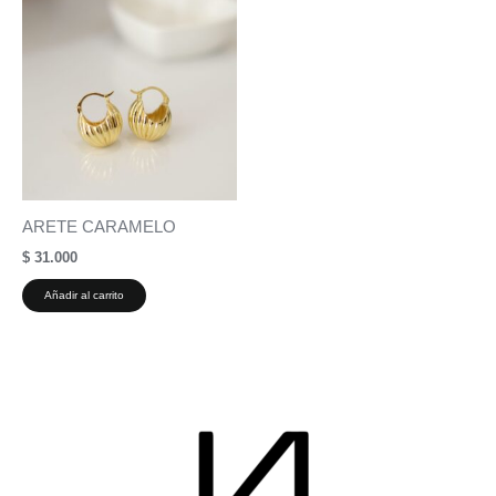
ARETE CARAMELO
$
31.000
Añadir al carrito