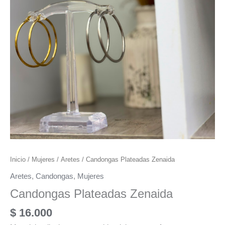
Inicio
/
Mujeres
/
Aretes
/ Candongas Plateadas Zenaida
Aretes
,
Candongas
,
Mujeres
Candongas Plateadas Zenaida
$
16.000