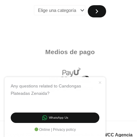
Medios de pago
Any questions related to Candongas
Plateadas Zenaida?
WhatsApp Us
Online | Privacy policy
Copyright 2024 KH Accesorios. Desarrollado por
WCC Agencia