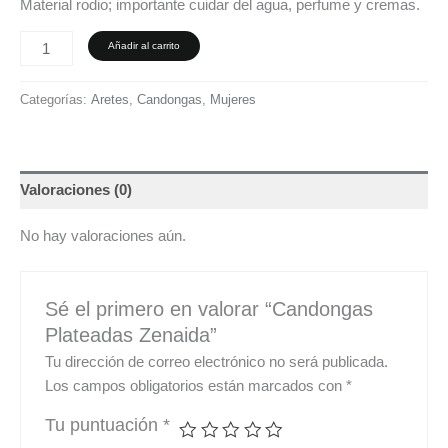
Material rodio; importante cuidar del agua, perfume y cremas.
Añadir al carrito
Categorías:
Aretes
,
Candongas
,
Mujeres
Valoraciones (0)
No hay valoraciones aún.
Sé el primero en valorar “Candongas
Plateadas Zenaida”
Tu dirección de correo electrónico no será publicada.
Los campos obligatorios están marcados con
*
Tu puntuación
*