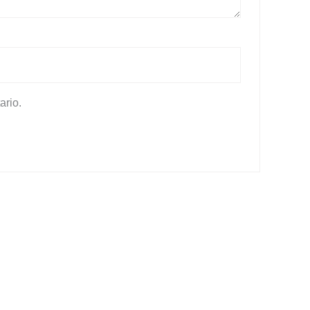
ario.