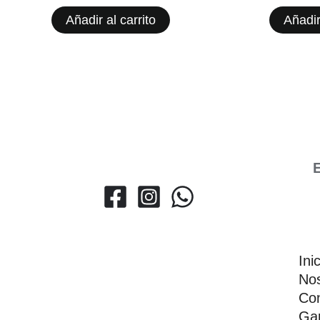
Añadir al carrito
Añadir
E
Ini
Nos
Con
Gar