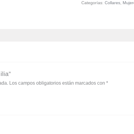
Categorías:
Collares
,
Mujer
lia”
ada.
Los campos obligatorios están marcados con
*