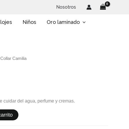
Nosotros
lojes
Niños
Oro laminado
 Collar Camilia
te cuidar del agua, perfume y cremas.
arrito