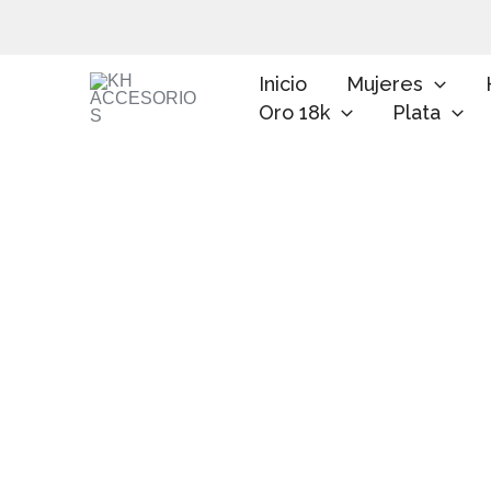
Ir
al
contenido
Inicio
Mujeres
Oro 18k
Plata