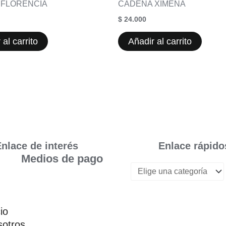
 FLORENCIA
CADENA XIMENA
$
24.000
 al carrito
Añadir al carrito
nlace de interés
Enlace rápido
Medios de pago
cio
otros