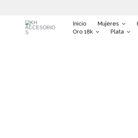
Ir
al
contenido
Inicio
Mujeres
Oro 18k
Plata