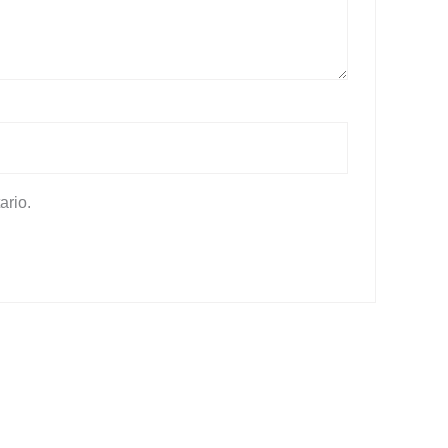
ario.