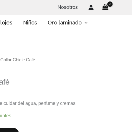
Nosotros
lojes
Niños
Oro laminado
 Collar Chicle Café
afé
te cuidar del agua, perfume y cremas.
nibles