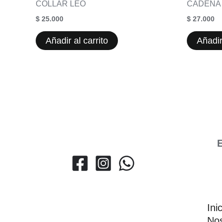
COLLAR LEO
CADENA
$
25.000
$
27.000
Añadir al carrito
Añadir
E
Ini
Nos