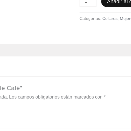
Añadir al c
Categorías:
Collares
,
Mujer
le Café”
ada.
Los campos obligatorios están marcados con
*