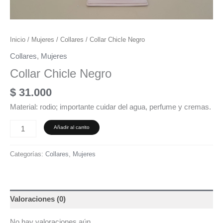
Inicio
/
Mujeres
/
Collares
/ Collar Chicle Negro
Collares
,
Mujeres
Collar Chicle Negro
$
31.000
Material: rodio; importante cuidar del agua, perfume y cremas.
Añadir al carrito
Categorías:
Collares
,
Mujeres
Valoraciones (0)
No hay valoraciones aún.