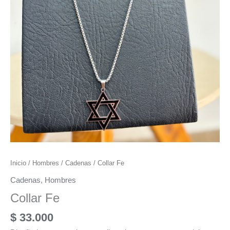
Inicio
/
Hombres
/
Cadenas
/ Collar Fe
Cadenas
,
Hombres
Collar Fe
$
33.000