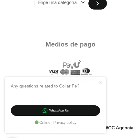
Medios de pago
Any questions related to Collar Fe?
WhatsApp Us
Online | Privacy policy
Copyright 2024 KH Accesorios. Desarrollado por
WCC Agencia