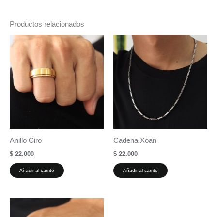
Productos relacionados
Anillo Ciro
Cadena Xoan
$
22.000
$
22.000
Añadir al carrito
Añadir al carrito