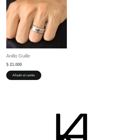
Anillo Guille
$
21.000
Añadir al carrito