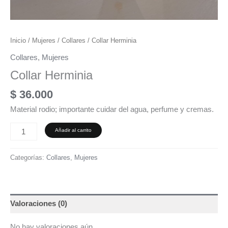
Inicio
/
Mujeres
/
Collares
/ Collar Herminia
Collares
,
Mujeres
Collar Herminia
$
36.000
Material rodio; importante cuidar del agua, perfume y cremas.
Añadir al carrito
Categorías:
Collares
,
Mujeres
Valoraciones (0)
No hay valoraciones aún.