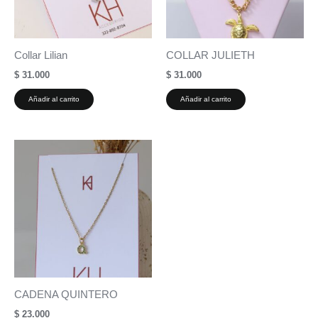
Collar Lilian
COLLAR JULIETH
$
31.000
$
31.000
Añadir al carrito
Añadir al carrito
CADENA QUINTERO
$
23.000