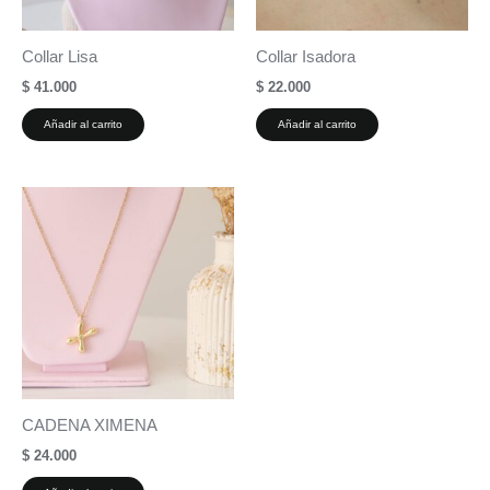
Collar Lisa
Collar Isadora
$
41.000
$
22.000
Añadir al carrito
Añadir al carrito
CADENA XIMENA
$
24.000