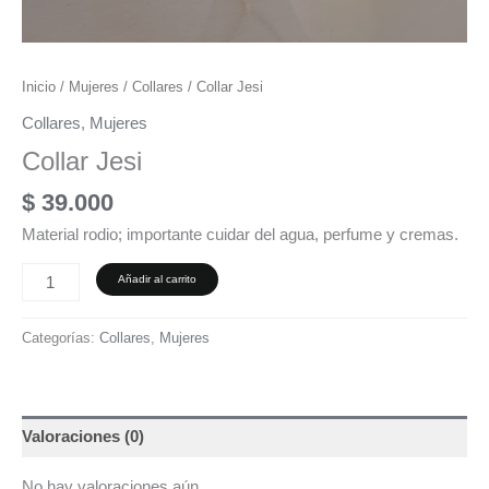
Inicio
/
Mujeres
/
Collares
/ Collar Jesi
Collares
,
Mujeres
Collar Jesi
$
39.000
Material rodio; importante cuidar del agua, perfume y cremas.
Añadir al carrito
Categorías:
Collares
,
Mujeres
Valoraciones (0)
No hay valoraciones aún.