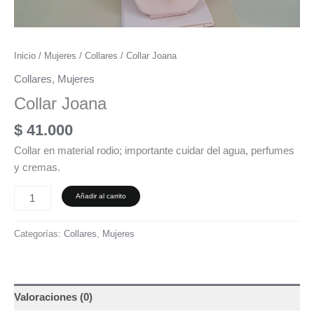
Inicio
/
Mujeres
/
Collares
/ Collar Joana
Collares
,
Mujeres
Collar Joana
$
41.000
Collar en material rodio; importante cuidar del agua, perfumes
y cremas.
Añadir al carrito
Categorías:
Collares
,
Mujeres
Valoraciones (0)