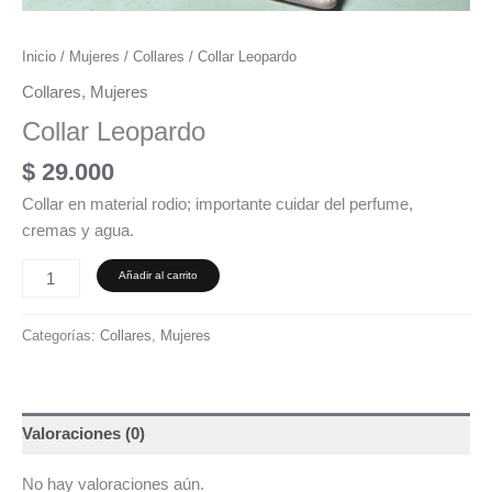
Inicio
/
Mujeres
/
Collares
/ Collar Leopardo
Collares
,
Mujeres
Collar Leopardo
$
29.000
Collar en material rodio; importante cuidar del perfume,
cremas y agua.
Añadir al carrito
Categorías:
Collares
,
Mujeres
Valoraciones (0)
No hay valoraciones aún.