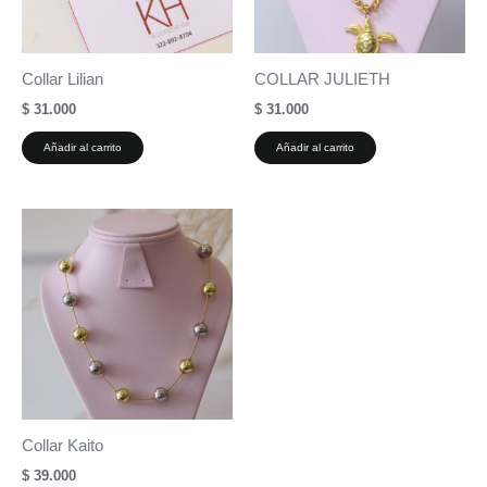
Collar Lilian
COLLAR JULIETH
$
31.000
$
31.000
Añadir al carrito
Añadir al carrito
Collar Kaito
$
39.000