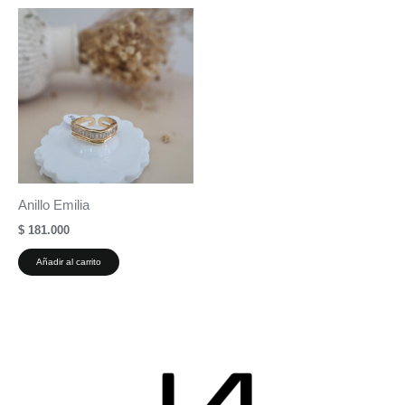
Anillo Emilia
$
181.000
Añadir al carrito