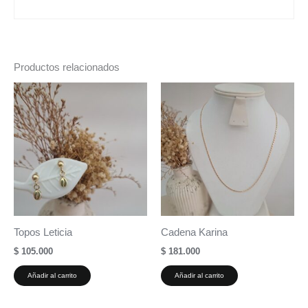
Productos relacionados
Topos Leticia
Cadena Karina
$
105.000
$
181.000
Añadir al carrito
Añadir al carrito