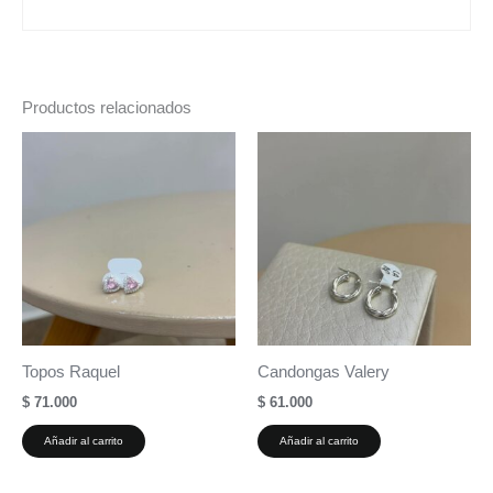
Productos relacionados
Topos Raquel
Candongas Valery
$
71.000
$
61.000
Añadir al carrito
Añadir al carrito