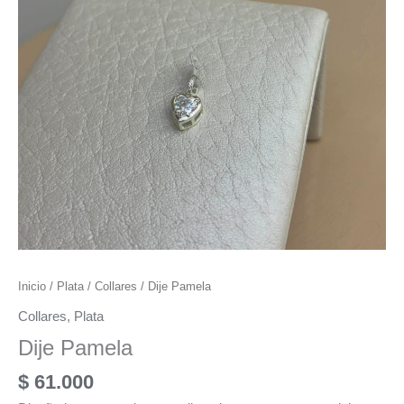
Inicio
/
Plata
/
Collares
/ Dije Pamela
Collares
,
Plata
Dije Pamela
$
61.000