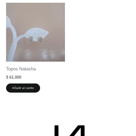
Topos Natasha
$
61.000
Añadir al carrito