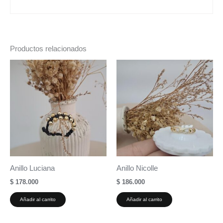
Productos relacionados
Anillo Luciana
Anillo Nicolle
$
178.000
$
186.000
Añadir al carrito
Añadir al carrito