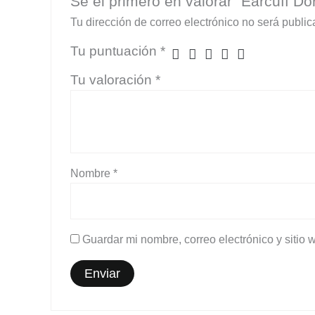
Sé el primero en valorar “Earcuff Dor
Tu dirección de correo electrónico no será public
Tu puntuación
*
Tu valoración
*
Nombre
*
Guardar mi nombre, correo electrónico y sitio