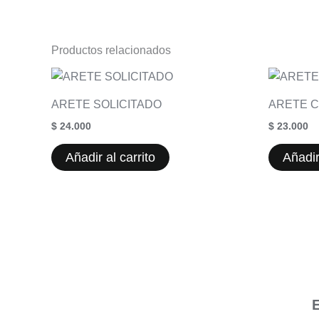
Productos relacionados
ARETE SOLICITADO
ARETE C
$
24.000
$
23.000
Añadir al carrito
Añadir
E