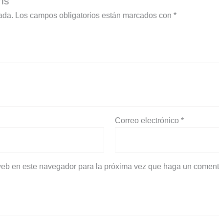
is”
ada.
Los campos obligatorios están marcados con
*
Correo electrónico
*
 web en este navegador para la próxima vez que haga un coment