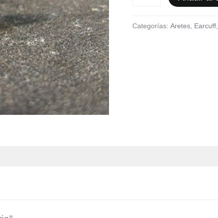
Categorías:
Aretes
,
Earcuff