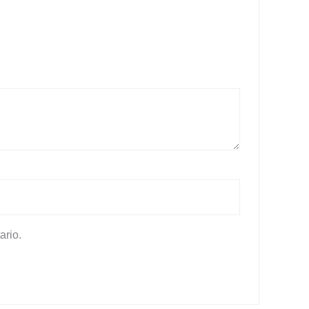
ario.