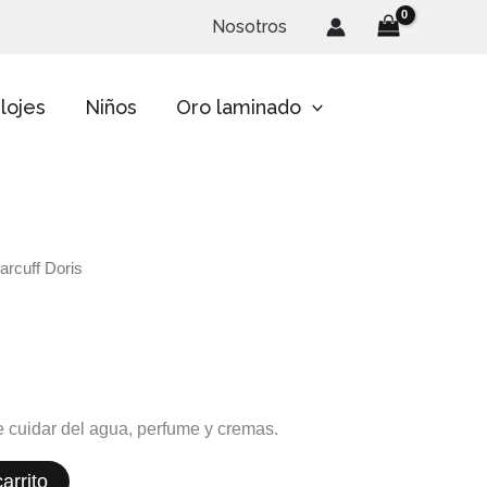
Nosotros
lojes
Niños
Oro laminado
arcuff Doris
te cuidar del agua, perfume y cremas.
arrito