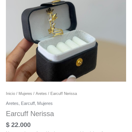
Inicio
/
Mujeres
/
Aretes
/ Earcuff Nerissa
Aretes
,
Earcuff
,
Mujeres
Earcuff Nerissa
$
22.000