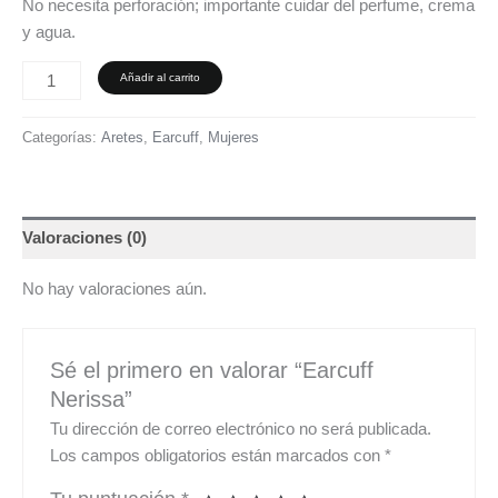
No necesita perforación; importante cuidar del perfume, crema
y agua.
Añadir al carrito
Categorías:
Aretes
,
Earcuff
,
Mujeres
Valoraciones (0)
No hay valoraciones aún.
Sé el primero en valorar “Earcuff
Nerissa”
Tu dirección de correo electrónico no será publicada.
Los campos obligatorios están marcados con
*