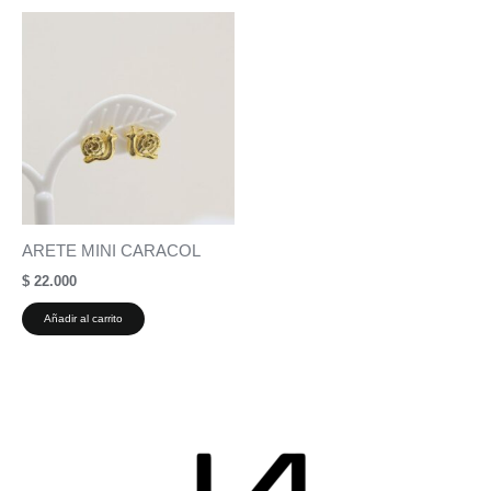
ARETE MINI CARACOL
$
22.000
Añadir al carrito