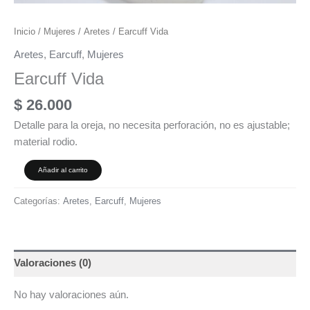
Inicio
/
Mujeres
/
Aretes
/ Earcuff Vida
Aretes
,
Earcuff
,
Mujeres
Earcuff Vida
$
26.000
Detalle para la oreja, no necesita perforación, no es ajustable;
material rodio.
Añadir al carrito
Categorías:
Aretes
,
Earcuff
,
Mujeres
Valoraciones (0)
No hay valoraciones aún.