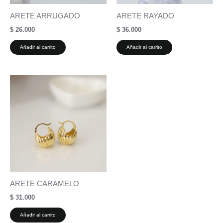
ARETE ARRUGADO
ARETE RAYADO
$
26.000
$
36.000
Añadir al carrito
Añadir al carrito
ARETE CARAMELO
$
31.000
Añadir al carrito