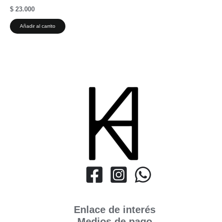
$
23.000
Añadir al carrito
Enlace de interés
Medios de pago