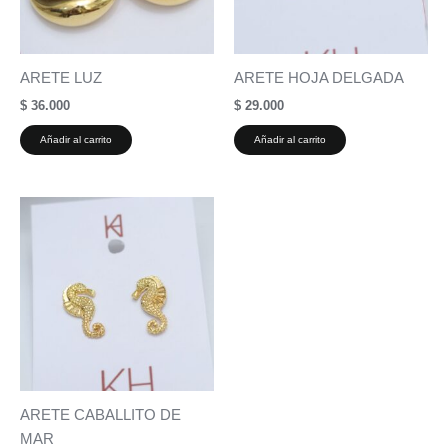
ARETE LUZ
ARETE HOJA DELGADA
$
36.000
$
29.000
Añadir al carrito
Añadir al carrito
ARETE CABALLITO DE
MAR