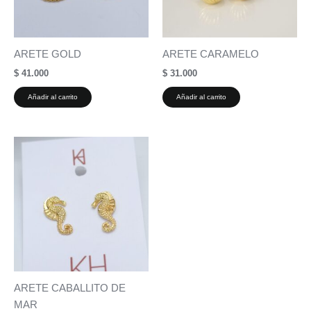
ARETE GOLD
ARETE CARAMELO
$
41.000
$
31.000
Añadir al carrito
Añadir al carrito
ARETE CABALLITO DE
MAR