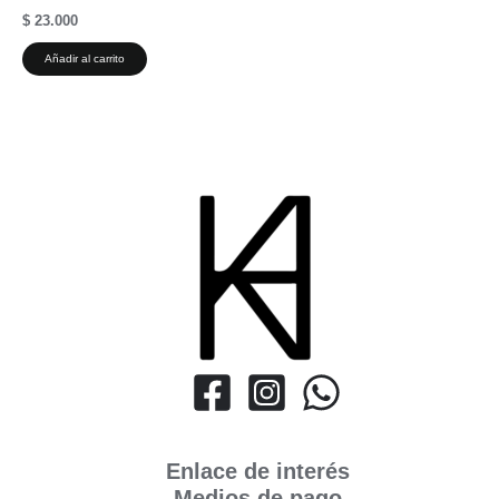
$
23.000
Añadir al carrito
Enlace de interés
Medios de pago