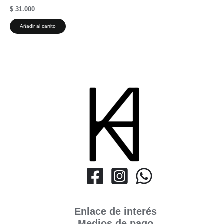
$
31.000
Añadir al carrito
Enlace de interés
Medios de pago