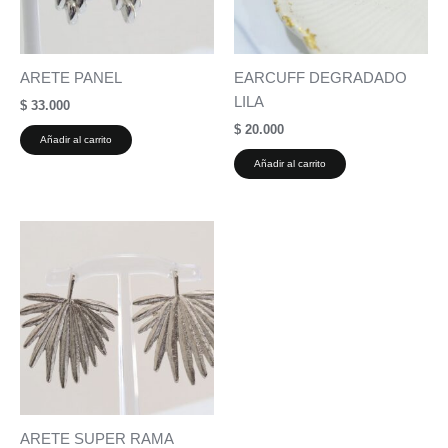
ARETE PANEL
EARCUFF DEGRADADO
LILA
$
33.000
$
20.000
Añadir al carrito
Añadir al carrito
ARETE SUPER RAMA