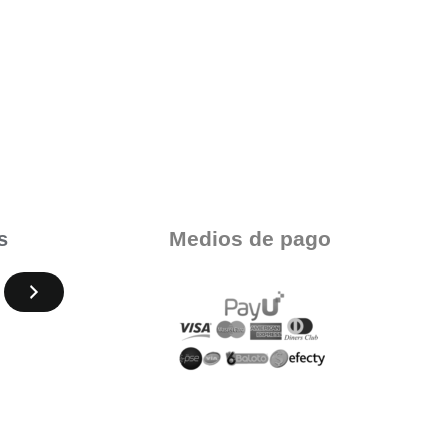
Medios de pago
s