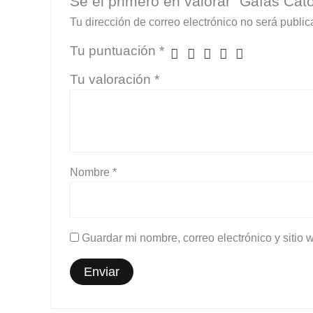
Sé el primero en valorar “Gafas Cat
Tu dirección de correo electrónico no será public
Tu puntuación
*
Tu valoración
*
Nombre
*
Guardar mi nombre, correo electrónico y sitio