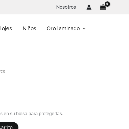
Nosotros
lojes
Niños
Oro laminado
rce
s en su bolsa para protegerlas.
arrito