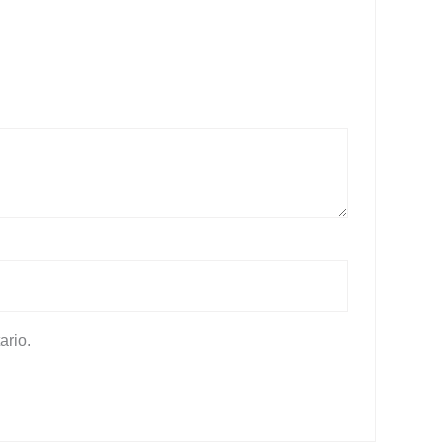
ario.