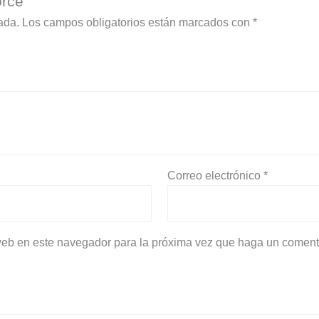
orce”
ada.
Los campos obligatorios están marcados con
*
Correo electrónico
*
 web en este navegador para la próxima vez que haga un coment