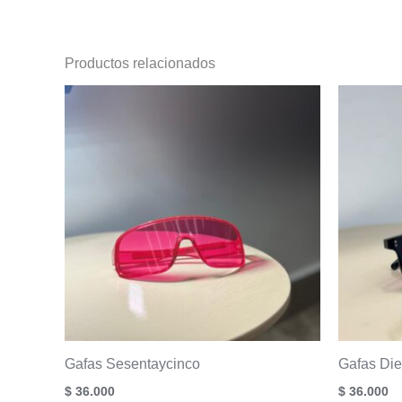
Productos relacionados
Gafas Sesentaycinco
Gafas Di
$
36.000
$
36.000